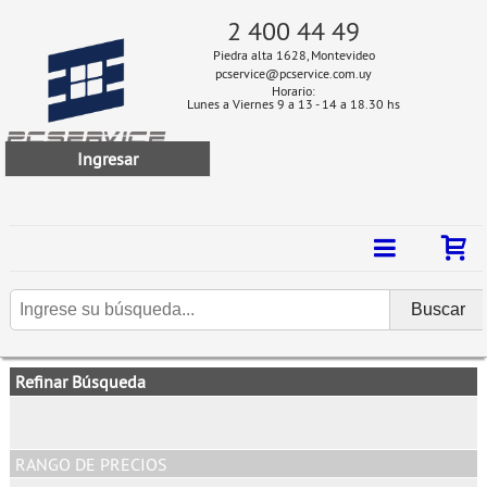
2 400 44 49
Piedra alta 1628, Montevideo
pcservice@pcservice.com.uy
Horario:
Lunes a Viernes 9 a 13 - 14 a 18.30 hs
Ingresar
Refinar Búsqueda
RANGO DE PRECIOS