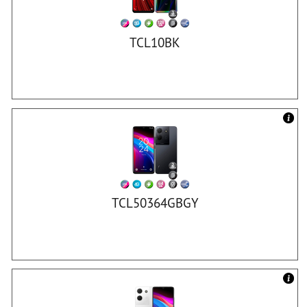
TCL10BK
TCL50364GBGY