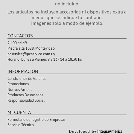
no incluido.
Los artículos no incluyen accesorios ni dispositivos extra a
menos que se indique lo contrario.
Imágenes sólo a modo de ejemplo.
CONTACTOS
2 400 44 49
Piedra alta 1628, Montevideo
pcservice@pcservice.com.uy
Horario:
Lunes a Viernes 9 a 13 - 14 a 18.30 hs
INFORMACIÓN
Condiciones de Garantía
Promociones
Nuevos Arribos
Productos Destacados
Responsabilidad Social
MI CUENTA
Formulario de registro de Empresas
Servicio Técnico
Developed by
IntegraAmérica