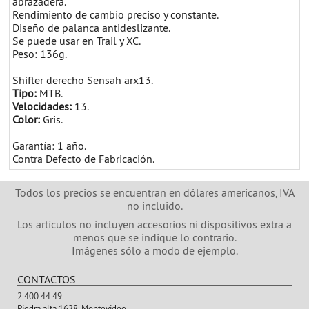
abrazadera.
Rendimiento de cambio preciso y constante.
Diseño de palanca antideslizante.
Se puede usar en Trail y XC.
Peso: 136g.
Shifter derecho Sensah arx13.
Tipo:
MTB.
Velocidades:
13.
Color:
Gris.
Garantía: 1 año.
Contra Defecto de Fabricación.
Todos los precios se encuentran en dólares americanos, IVA
no incluido.
Los artículos no incluyen accesorios ni dispositivos extra a
menos que se indique lo contrario.
Imágenes sólo a modo de ejemplo.
CONTACTOS
2 400 44 49
Piedra alta 1628, Montevideo