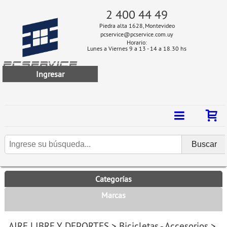
2 400 44 49
Piedra alta 1628, Montevideo
pcservice@pcservice.com.uy
Horario:
Lunes a Viernes 9 a 13 - 14 a 18.30 hs
Ingresar
Categorías
Marcas
AIRE LIBRE Y DEPORTES
>
Bicicletas - Accesorios
>