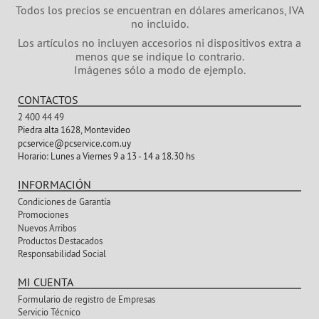
Todos los precios se encuentran en dólares americanos, IVA
no incluido.
Los artículos no incluyen accesorios ni dispositivos extra a
menos que se indique lo contrario.
Imágenes sólo a modo de ejemplo.
CONTACTOS
2 400 44 49
Piedra alta 1628, Montevideo
pcservice@pcservice.com.uy
Horario:
Lunes a Viernes 9 a 13 - 14 a 18.30 hs
INFORMACIÓN
Condiciones de Garantía
Promociones
Nuevos Arribos
Productos Destacados
Responsabilidad Social
MI CUENTA
Formulario de registro de Empresas
Servicio Técnico