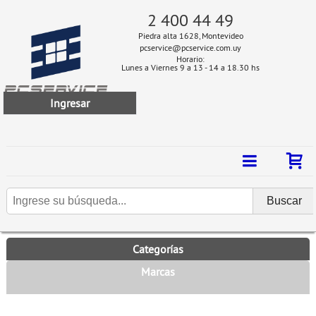
2 400 44 49
Piedra alta 1628, Montevideo
pcservice@pcservice.com.uy
Horario:
Lunes a Viernes 9 a 13 - 14 a 18.30 hs
Ingresar
Categorías
Marcas