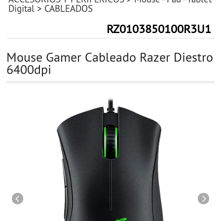
Digital
>
CABLEADOS
RZ0103850100R3U1
Mouse Gamer Cableado Razer Diestro
6400dpi