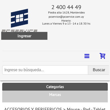
2 400 44 49
Piedra alta 1628, Montevideo
pcservice@pcservice.com.uy
Horario:
Lunes a Viernes 9 a 13 - 14 a 18.30 hs
Ingresar
Categorías
Marcas
ACCESORIOS Y PERIFERICOS
>
Mouse - Pad - Tablet