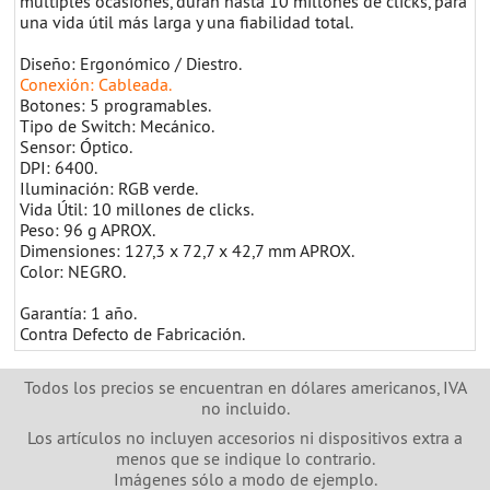
múltiples ocasiones, duran hasta 10 millones de clicks, para
una vida útil más larga y una fiabilidad total.
Diseño: Ergonómico / Diestro.
Conexión: Cableada.
Botones: 5 programables.
Tipo de Switch: Mecánico.
Sensor: Óptico.
DPI: 6400.
Iluminación: RGB verde.
Vida Útil: 10 millones de clicks.
Peso: 96 g APROX.
Dimensiones: 127,3 x 72,7 x 42,7 mm APROX.
Color: NEGRO.
Garantía: 1 año.
Contra Defecto de Fabricación.
Todos los precios se encuentran en dólares americanos, IVA
no incluido.
Los artículos no incluyen accesorios ni dispositivos extra a
menos que se indique lo contrario.
Imágenes sólo a modo de ejemplo.