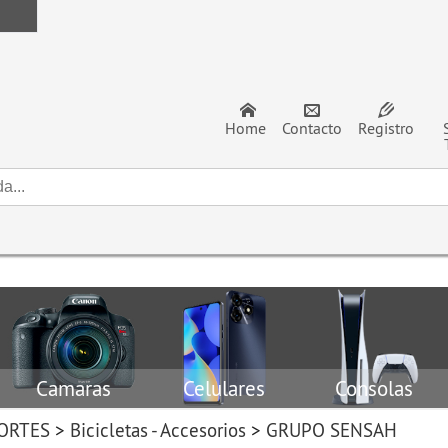
Home
Contacto
Registro
Camaras
Celulares
Consolas
PORTES
>
Bicicletas - Accesorios
>
GRUPO SENSAH