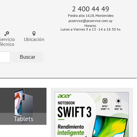
2 400 44 49
Piedra alta 1628, Montevideo
pcservice@pcservice.com.uy
Horario:
Lunes a Viernes 9 a 13 - 14 a 18.30 hs
Servicio
Ubicación
Técnico
Tablets