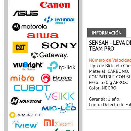
INFORMACIÓN
SENSAH - LEVA D
TEAM PRO
Número de Velocidad
Tipo de Bicicleta Com
Material: CARBONO.
COMPATIBLE CON S
Peso: 320 g APROX.
Color: NEGRO.
Garantía: 1 año.
Contra Defecto de Fa