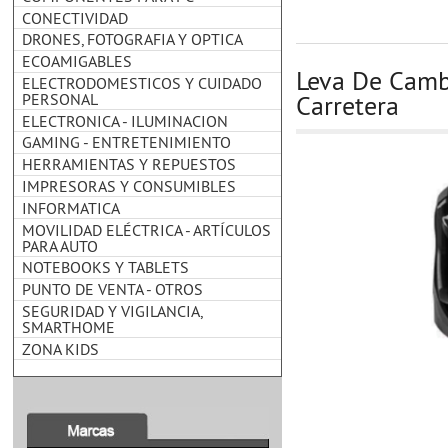
CONECTIVIDAD
DRONES, FOTOGRAFIA Y OPTICA
ECOAMIGABLES
Leva De Cambi
ELECTRODOMESTICOS Y CUIDADO
PERSONAL
Carretera
ELECTRONICA - ILUMINACION
GAMING - ENTRETENIMIENTO
HERRAMIENTAS Y REPUESTOS
IMPRESORAS Y CONSUMIBLES
INFORMATICA
MOVILIDAD ELÉCTRICA - ARTÍCULOS
PARA AUTO
NOTEBOOKS Y TABLETS
PUNTO DE VENTA - OTROS
SEGURIDAD Y VIGILANCIA,
SMARTHOME
ZONA KIDS