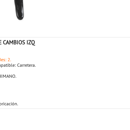
E CAMBIOS IZQ
es: 2.
patible: Carretera.
HIMANO.
bricación.