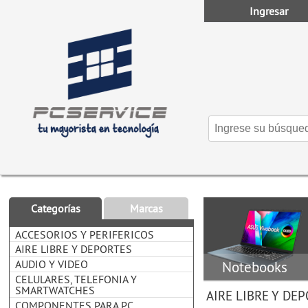
Ingresar
Categorías
Marcas
ACCESORIOS Y PERIFERICOS
AIRE LIBRE Y DEPORTES
AUDIO Y VIDEO
Notebooks
CELULARES, TELEFONIA Y
SMARTWATCHES
AIRE LIBRE Y DE
COMPONENTES PARA PC