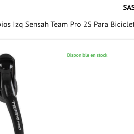
SA
os Izq Sensah Team Pro 2S Para Bicicle
Disponible en stock