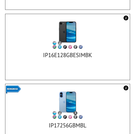
IP16E128GBESIMBK
IP17256GBMBL