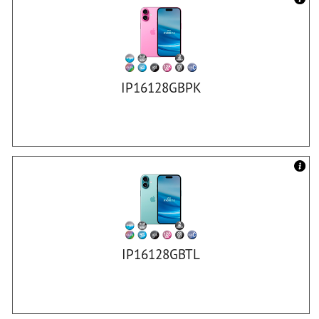
IP16128GBPK
IP16128GBTL