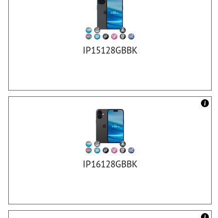
IP15128GBBK
IP16128GBBK