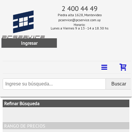
2 400 44 49
Piedra alta 1628, Montevideo
pcservice@pcservice.com.uy
Horario:
Lunes a Viernes 9 a 13 - 14 a 18.30 hs
Ingresar
Refinar Búsqueda
RANGO DE PRECIOS