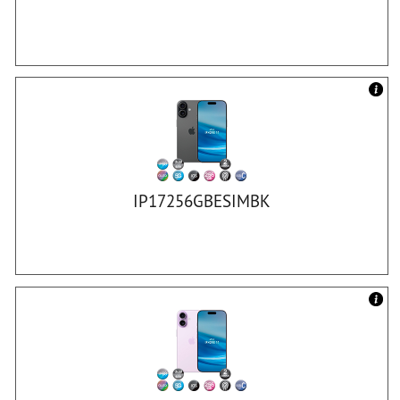
IP17256GBESIMBK