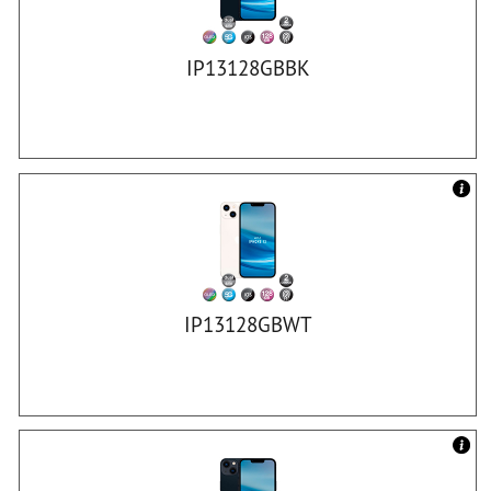
IP13128GBBK
IP13128GBWT