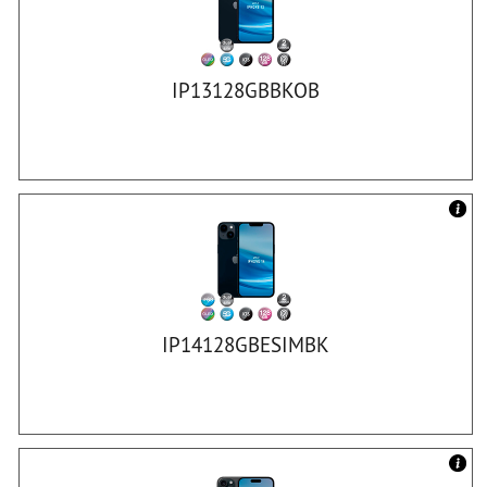
IP13128GBBKOB
IP14128GBESIMBK