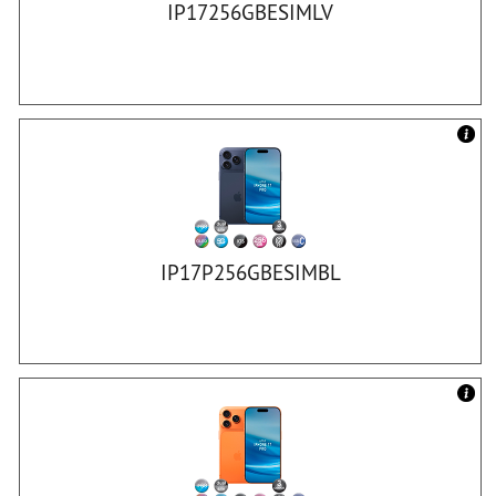
IP17256GBESIMLV
IP17P256GBESIMBL