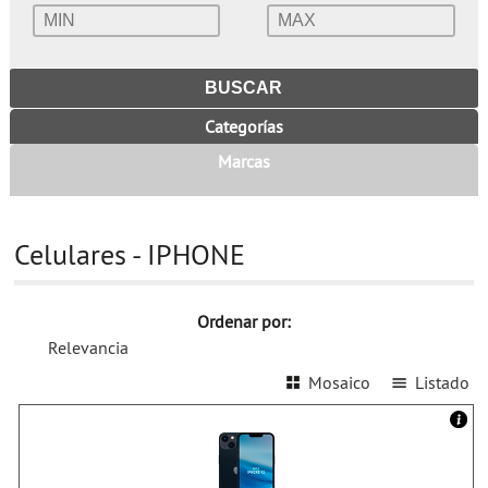
Categorías
Marcas
Celulares - IPHONE
Ordenar por:
Relevancia
Mosaico
Listado