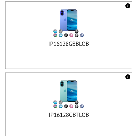
IP16128GBBLOB
IP16128GBTLOB