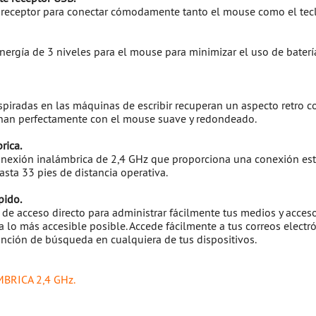
 receptor para conectar cómodamente tanto el mouse como el tec
ergía de 3 niveles para el mouse para minimizar el uso de baterí
inspiradas en las máquinas de escribir recuperan un aspecto retro 
an perfectamente con el mouse suave y redondeado.
rica.
nexión inalámbrica de 2,4 GHz que proporciona una conexión est
sta 33 pies de distancia operativa.
pido.
 de acceso directo para administrar fácilmente tus medios y acceso
a lo más accesible posible. Accede fácilmente a tus correos electró
función de búsqueda en cualquiera de tus dispositivos.
MBRICA 2,4 GHz.