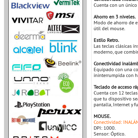
Cuenta con un único
Ahorro en 3 niveles.
Modo de ahorro de en
útil del mouse.
Estilo Retro.
Las teclas clásicas 
moderno, que combin
Conectividad inalámb
Equipado con una co
ininterrumpida con ha
Teclado de acceso rá
Cuenta con 12 teclas
que tu dispositivo se
pantalla, Internet y 
MOUSE.
Conectividad: INALÁ
DPI: 1000.
Sensor: Óptico.