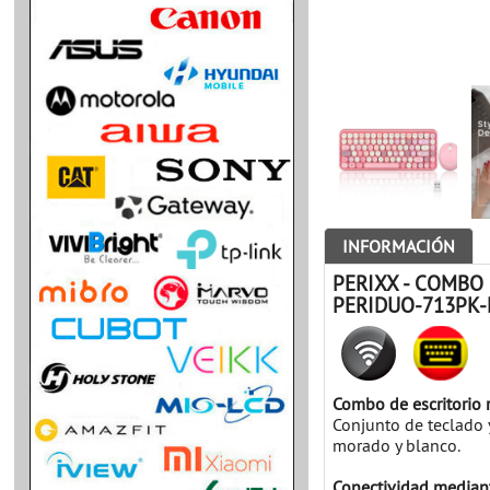
INFORMACIÓN
PERIXX - COMBO
PERIDUO-713PK-
Combo de escritorio 
Conjunto de teclado 
morado y blanco.
Conectividad mediant