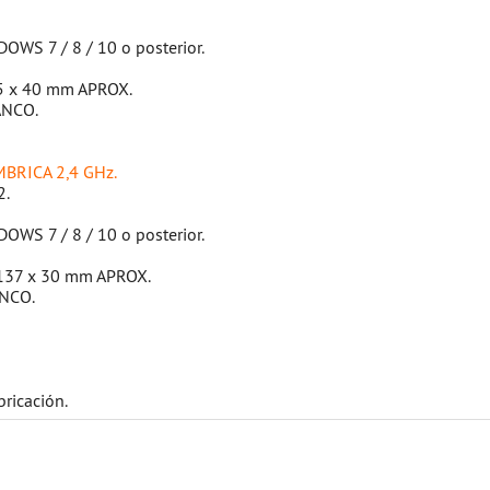
OWS 7 / 8 / 10 o posterior.
95 x 40 mm APROX.
ANCO.
MBRICA 2,4 GHz.
2.
OWS 7 / 8 / 10 o posterior.
 137 x 30 mm APROX.
ANCO.
bricación.