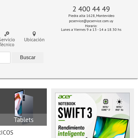
2 400 44 49
Piedra alta 1628, Montevideo
pcservice@pcservice.com.uy
Horario:
Lunes a Viernes 9 a 13 - 14 a 18.30 hs
Servicio
Ubicación
Técnico
Tablets
RICOS