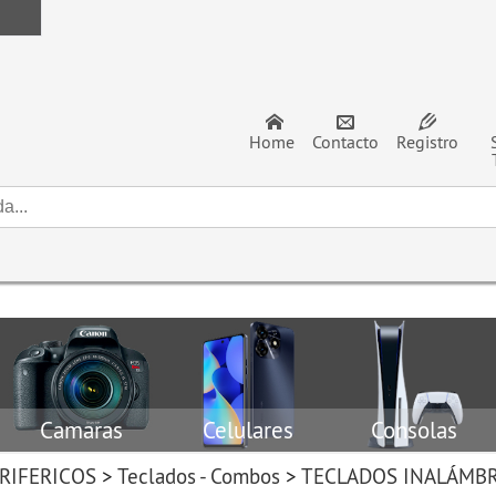
Home
Contacto
Registro
Camaras
Celulares
Consolas
RIFERICOS
>
Teclados - Combos
>
TECLADOS INALÁMB