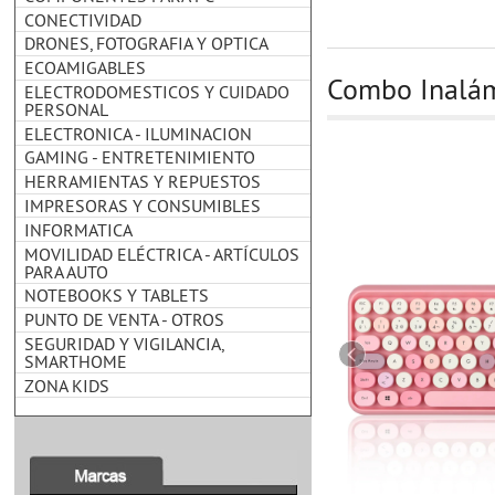
CONECTIVIDAD
DRONES, FOTOGRAFIA Y OPTICA
ECOAMIGABLES
Combo Inalám
ELECTRODOMESTICOS Y CUIDADO
PERSONAL
ELECTRONICA - ILUMINACION
GAMING - ENTRETENIMIENTO
HERRAMIENTAS Y REPUESTOS
IMPRESORAS Y CONSUMIBLES
INFORMATICA
MOVILIDAD ELÉCTRICA - ARTÍCULOS
PARA AUTO
NOTEBOOKS Y TABLETS
PUNTO DE VENTA - OTROS
SEGURIDAD Y VIGILANCIA,
SMARTHOME
ZONA KIDS