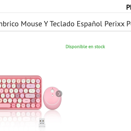
P
brico Mouse Y Teclado Español Perixx P
Disponible en stock