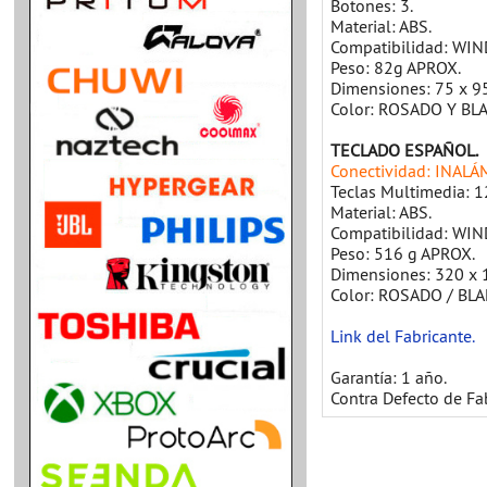
Botones: 3.
Material: ABS.
Compatibilidad: WIND
Peso: 82g APROX.
Dimensiones: 75 x 
Color: ROSADO Y BL
TECLADO ESPAÑOL.
Conectividad: INALÁ
Teclas Multimedia: 1
Material: ABS.
Compatibilidad: WIND
Peso: 516 g APROX.
Dimensiones: 320 x
Color: ROSADO / BL
Link del Fabricante.
Garantía: 1 año.
Contra Defecto de Fa