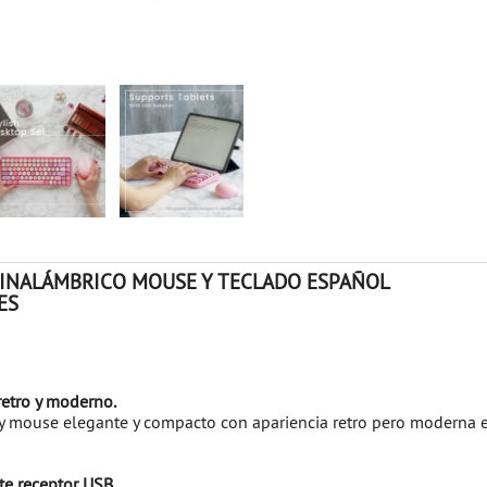
 INALÁMBRICO MOUSE Y TECLADO ESPAÑOL
ES
retro y moderno.
y mouse elegante y compacto con apariencia retro pero moderna e
e receptor USB.