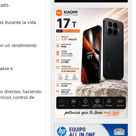
lado.
as durante la vida
con un rendimiento
able e
s directos, haciendo
nicos, control de