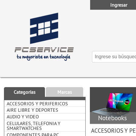
Ingresar
Categorías
Marcas
ACCESORIOS Y PERIFERICOS
AIRE LIBRE Y DEPORTES
AUDIO Y VIDEO
Notebooks
CELULARES, TELEFONIA Y
SMARTWATCHES
ACCESORIOS Y PE
COMPONENTES PARA PC