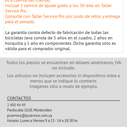
es a cuenta del cliente).
Incluye 1 service de ajuste gratis a los 30 días en Taller
Service Pro.
Consulte con Taller Service Pro por costo de retiro y entrega
para el armado.
La garantía contra defecto de fabricación de todas las
bicicletas Java consta de 5 años en el cuadro, 2 años en
horquilla y 1 año en componentes. Dicha garantía sólo es
válida para el comprador original.
Todos los precios se encuentran en dólares americanos, IVA
no incluido.
Los artículos no incluyen accesorios ni dispositivos extra a
menos que se indique lo contrario.
Imágenes sólo a modo de ejemplo.
CONTACTOS
2 400 44 49
Piedra alta 1628, Montevideo
pcservice@pcservice.com.uy
Horario:
Lunes a Viernes 9 a 13 - 14 a 18.30 hs