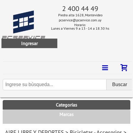
2 400 44 49
Piedra alta 1628, Montevideo
pcservice@pcservice.com.uy
Horario:
Lunes a Viernes 9 a 13 - 14 a 18.30 hs
Ingresar
Categorías
Marcas
AIRE LIBRE Y DEPORTES
>
Bicicletas - Accesorios
>