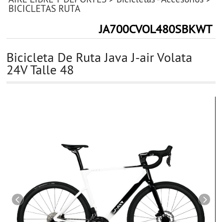
BICICLETAS RUTA
JA700CVOL480SBKWT
Bicicleta De Ruta Java J-air Volata
24V Talle 48