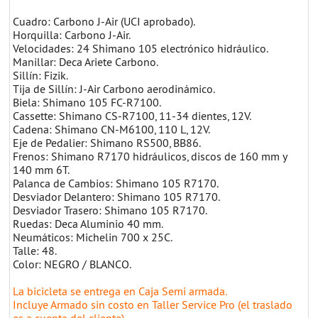
Cuadro: Carbono J-Air (UCI aprobado).
Horquilla: Carbono J-Air.
Velocidades: 24 Shimano 105 electrónico hidráulico.
Manillar: Deca Ariete Carbono.
Sillín: Fizik.
Tija de Sillín: J-Air Carbono aerodinámico.
Biela: Shimano 105 FC-R7100.
Cassette: Shimano CS-R7100, 11-34 dientes, 12V.
Cadena: Shimano CN-M6100, 110 L, 12V.
Eje de Pedalier: Shimano RS500, BB86.
Frenos: Shimano R7170 hidráulicos, discos de 160 mm y
140 mm 6T.
Palanca de Cambios: Shimano 105 R7170.
Desviador Delantero: Shimano 105 R7170.
Desviador Trasero: Shimano 105 R7170.
Ruedas: Deca Aluminio 40 mm.
Neumáticos: Michelin 700 x 25C.
Talle: 48.
Color: NEGRO / BLANCO.
La bicicleta se entrega en Caja Semi armada.
Incluye Armado sin costo en Taller Service Pro (el traslado