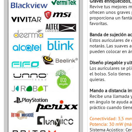
Graves enriquecidos, 
Revive tus mejores m
ofrecen unos graves p
proporciona un fantá
favoritas.
Banda de sujeción ac
Estos auriculares de
notarás. Las suaves a
pueden colocar en á
Diseño plegable y ult
Los auriculares se pl
el bolso. Solo tienes
quieras.
Mando a distancia in
Recibe una llamada y 
en ángulo te ayuda a 
práctico cuando tiene
Conectividad: 3,5 mm
Potencia: 30 mW (má
Sistema Acústico: Cer