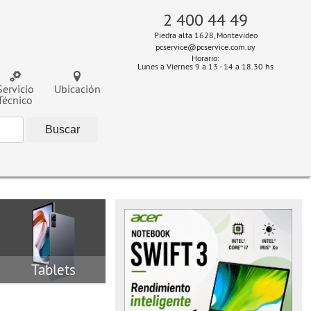
2 400 44 49
Piedra alta 1628, Montevideo
pcservice@pcservice.com.uy
Horario:
Lunes a Viernes 9 a 13 - 14 a 18.30 hs
Servicio
Ubicación
Técnico
Tablets