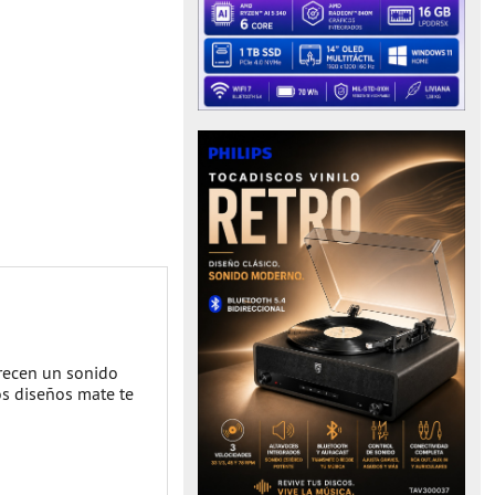
frecen un sonido
os diseños mate te