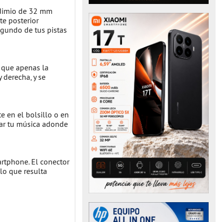
eodimio de 32 mm
te posterior
egundo de tus pistas
 que apenas la
 derecha, y se
e en el bolsillo o en
evar tu música adonde
artphone. El conector
lo que resulta