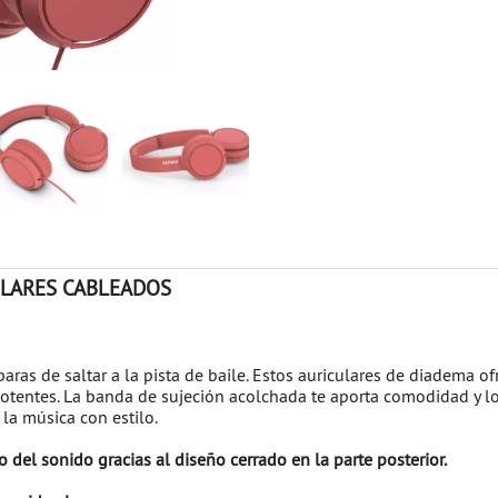
CULARES CABLEADOS
aras de saltar a la pista de baile. Estos auriculares de diadema o
potentes. La banda de sujeción acolchada te aporta comodidad y l
 la música con estilo.
 del sonido gracias al diseño cerrado en la parte posterior.