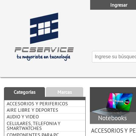
Ingresar
Categorías
Marcas
ACCESORIOS Y PERIFERICOS
AIRE LIBRE Y DEPORTES
AUDIO Y VIDEO
Notebooks
CELULARES, TELEFONIA Y
SMARTWATCHES
ACCESORIOS Y PE
COMPONENTES PARA PC