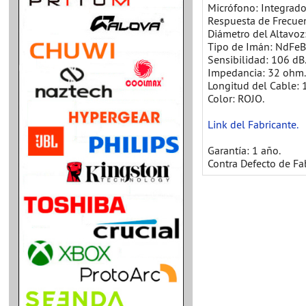
Micrófono: Integrado
Respuesta de Frecuen
Diámetro del Altavoz
Tipo de Imán: NdFeB
Sensibilidad: 106 dB
Impedancia: 32 ohm
Longitud del Cable: 
Color: ROJO.
Link del Fabricante.
Garantía: 1 año.
Contra Defecto de Fa