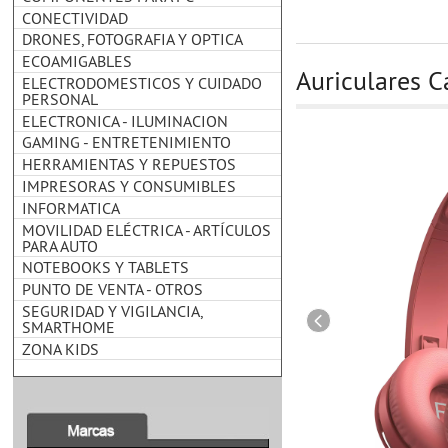
CONECTIVIDAD
DRONES, FOTOGRAFIA Y OPTICA
ECOAMIGABLES
Auriculares 
ELECTRODOMESTICOS Y CUIDADO
PERSONAL
ELECTRONICA - ILUMINACION
GAMING - ENTRETENIMIENTO
HERRAMIENTAS Y REPUESTOS
IMPRESORAS Y CONSUMIBLES
INFORMATICA
MOVILIDAD ELÉCTRICA - ARTÍCULOS
PARA AUTO
NOTEBOOKS Y TABLETS
PUNTO DE VENTA - OTROS
SEGURIDAD Y VIGILANCIA,
SMARTHOME
ZONA KIDS