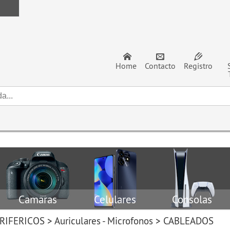
Home
Contacto
Registro
Camaras
Celulares
Consolas
RIFERICOS
>
Auriculares - Microfonos
>
CABLEADOS