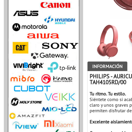
INFORMACIÓN
PHILIPS - AURI
TAH4105RD/00
Tu ritmo. Tu estilo.
Siéntete como si acab
claro y unos graves 
permiten disfrutar de
Excelente aislamiento