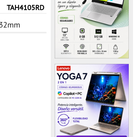
TAH4105RD
W 32mm