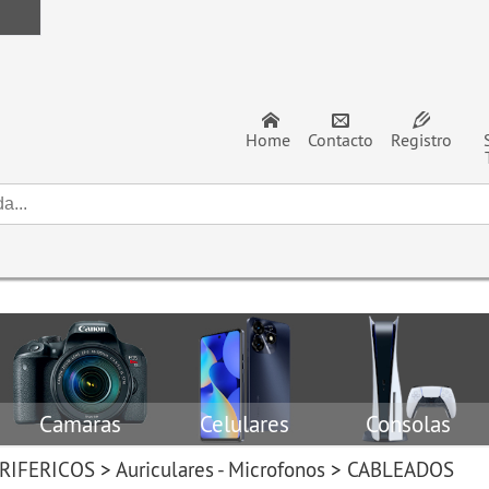
Home
Contacto
Registro
Camaras
Celulares
Consolas
RIFERICOS
>
Auriculares - Microfonos
>
CABLEADOS