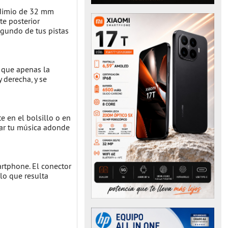
eodimio de 32 mm
te posterior
egundo de tus pistas
 que apenas la
 derecha, y se
e en el bolsillo o en
evar tu música adonde
artphone. El conector
lo que resulta