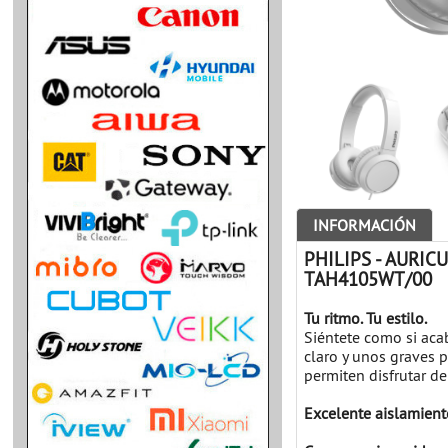
INFORMACIÓN
PHILIPS - AURI
TAH4105WT/00
Tu ritmo. Tu estilo.
Siéntete como si acab
claro y unos graves 
permiten disfrutar de
Excelente aislamiento