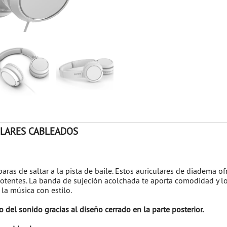
CULARES CABLEADOS
aras de saltar a la pista de baile. Estos auriculares de diadema o
potentes. La banda de sujeción acolchada te aporta comodidad y l
 la música con estilo.
 del sonido gracias al diseño cerrado en la parte posterior.