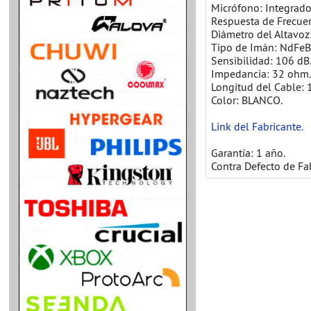
Micrófono: Integrado
Respuesta de Frecuen
Diámetro del Altavoz
Tipo de Imán: NdFeB
Sensibilidad: 106 dB
Impedancia: 32 ohm
Longitud del Cable: 
Color: BLANCO.
Link del Fabricante.
Garantía: 1 año.
Contra Defecto de Fa