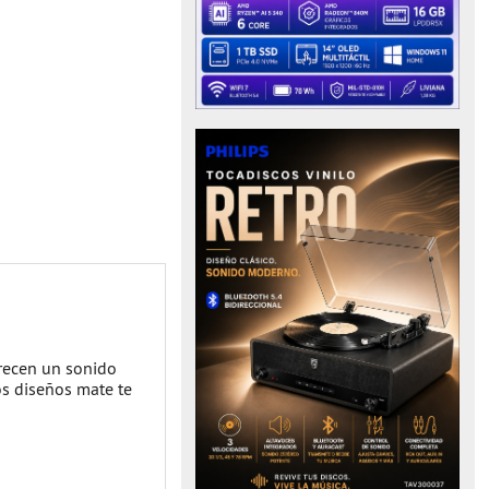
frecen un sonido
os diseños mate te