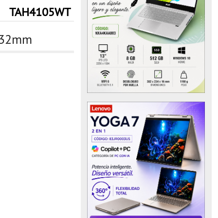
TAH4105WT
W 32mm