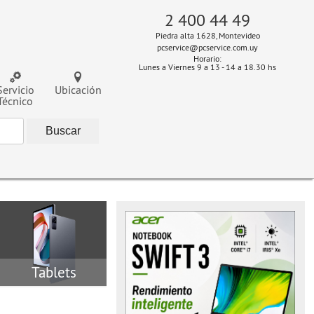
2 400 44 49
Piedra alta 1628, Montevideo
pcservice@pcservice.com.uy
Horario:
Lunes a Viernes 9 a 13 - 14 a 18.30 hs
Servicio
Ubicación
Técnico
Tablets