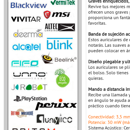
Graves enriquecidos, 
Revive tus mejores m
ofrecen unos graves p
proporciona un fantá
favoritas.
Banda de sujeción ac
Estos auriculares de
notarás. Las suaves a
pueden colocar en á
Diseño plegable y ult
Los auriculares se pl
el bolso. Solo tienes
quieras.
Mando a distancia in
Recibe una llamada y 
en ángulo te ayuda a 
práctico cuando tiene
Conectividad: 3,5 mm
Potencia: 30 mW (má
Sistema Acústico: Cer