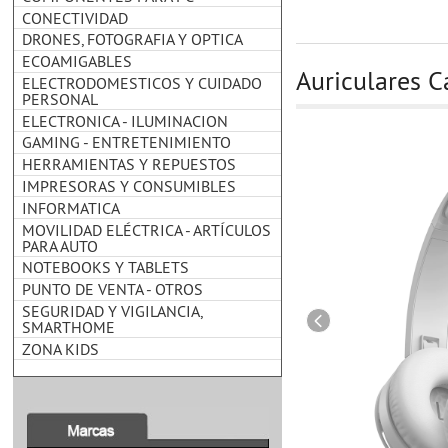
CONECTIVIDAD
DRONES, FOTOGRAFIA Y OPTICA
ECOAMIGABLES
Auriculares 
ELECTRODOMESTICOS Y CUIDADO
PERSONAL
ELECTRONICA - ILUMINACION
GAMING - ENTRETENIMIENTO
HERRAMIENTAS Y REPUESTOS
IMPRESORAS Y CONSUMIBLES
INFORMATICA
MOVILIDAD ELÉCTRICA - ARTÍCULOS
PARA AUTO
NOTEBOOKS Y TABLETS
PUNTO DE VENTA - OTROS
SEGURIDAD Y VIGILANCIA,
SMARTHOME
ZONA KIDS