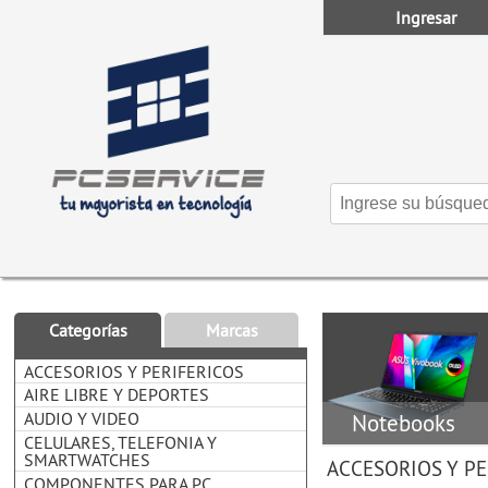
Ingresar
Categorías
Marcas
ACCESORIOS Y PERIFERICOS
AIRE LIBRE Y DEPORTES
AUDIO Y VIDEO
Notebooks
CELULARES, TELEFONIA Y
SMARTWATCHES
ACCESORIOS Y PE
COMPONENTES PARA PC