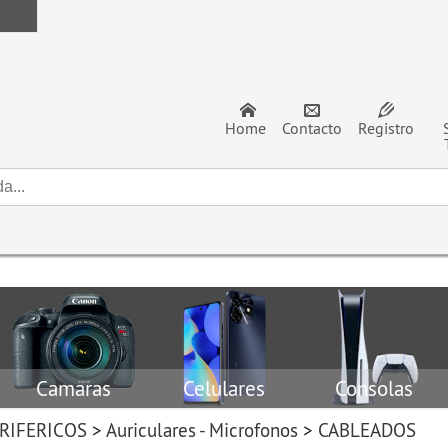
Home
Contacto
Registro
Camaras
Celulares
Consolas
RIFERICOS
>
Auriculares - Microfonos
>
CABLEADOS