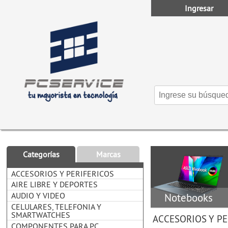
Ingresar
Categorías
Marcas
ACCESORIOS Y PERIFERICOS
AIRE LIBRE Y DEPORTES
AUDIO Y VIDEO
Notebooks
CELULARES, TELEFONIA Y
SMARTWATCHES
ACCESORIOS Y PE
COMPONENTES PARA PC