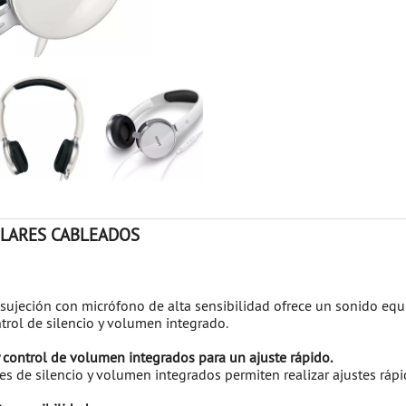
CULARES CABLEADOS
 sujeción con micrófono de alta sensibilidad ofrece un sonido equ
trol de silencio y volumen integrado.
y control de volumen integrados para un ajuste rápido.
s de silencio y volumen integrados permiten realizar ajustes ráp