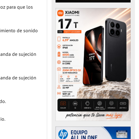
voz para que los
imiento de sonido
banda de sujeción
banda de sujeción
do.
io.