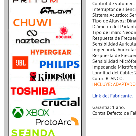
Control de volumen.
Interruptor de silenci
Sistema Acústico: Se
Tipo de Altavoz: Din
Diámetro del Parlant
Tipo de Imán: Neodi
Respuesta de Frecuen
Sensibilidad Auricula
Impedancia Auricular
Respuesta de Frecuen
Sensibilidad Micrófo
Impedancia Micrófon
Longitud del Cable:
Color: BLANCO.
INCLUYE: ADAPTADO
Link del Fabricante.
Garantía: 1 año.
Contra Defecto de Fa