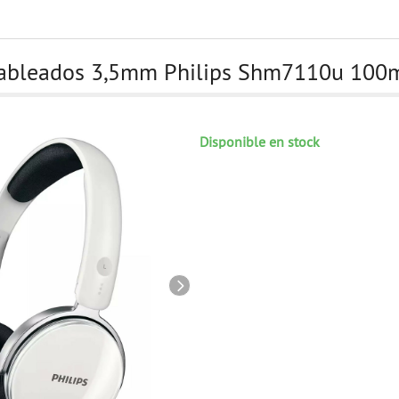
 Cableados 3,5mm Philips Shm7110u 1
Disponible en stock