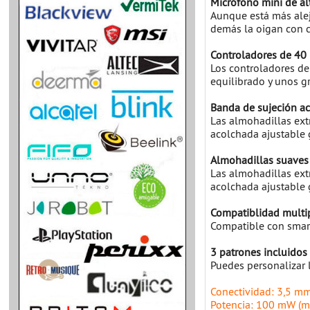
Micrófono mini de alt
Aunque está más alej
demás la oigan con c
Controladores de 40
Los controladores d
equilibrado y unos g
Banda de sujeción ac
Las almohadillas ext
acolchada ajustable 
Almohadillas suaves
Las almohadillas ext
acolchada ajustable 
Compatiblidad multi
Compatible con smart
3 patrones incluidos 
Puedes personalizar l
Conectividad: 3,5 mm
Potencia: 100 mW (m