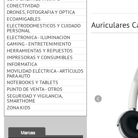
CONECTIVIDAD
DRONES, FOTOGRAFIA Y OPTICA
ECOAMIGABLES
Auriculares
ELECTRODOMESTICOS Y CUIDADO
PERSONAL
ELECTRONICA - ILUMINACION
GAMING - ENTRETENIMIENTO
HERRAMIENTAS Y REPUESTOS
IMPRESORAS Y CONSUMIBLES
INFORMATICA
MOVILIDAD ELÉCTRICA - ARTÍCULOS
PARA AUTO
NOTEBOOKS Y TABLETS
PUNTO DE VENTA - OTROS
SEGURIDAD Y VIGILANCIA,
SMARTHOME
ZONA KIDS