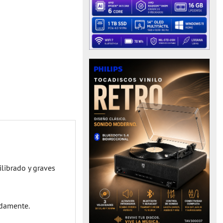
ilibrado y graves
idamente.