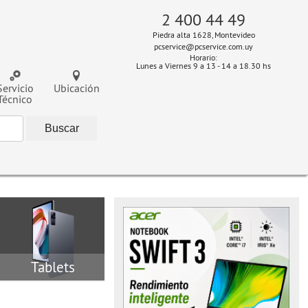
2 400 44 49
Piedra alta 1628, Montevideo
pcservice@pcservice.com.uy
Horario:
Lunes a Viernes 9 a 13 - 14 a 18.30 hs
Servicio
Ubicación
Técnico
Tablets