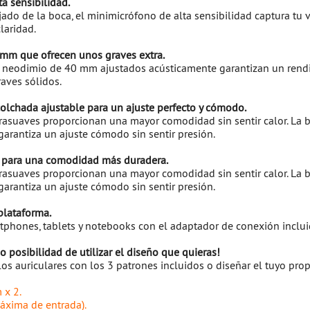
a sensibilidad.
ado de la boca, el minimicrófono de alta sensibilidad captura tu 
laridad.
 mm que ofrecen unos graves extra.
e neodimio de 40 mm ajustados acústicamente garantizan un rend
raves sólidos.
olchada ajustable para un ajuste perfecto y cómodo.
rasuaves proporcionan una mayor comodidad sin sentir calor. La 
garantiza un ajuste cómodo sin sentir presión.
 para una comodidad más duradera.
rasuaves proporcionan una mayor comodidad sin sentir calor. La 
garantiza un ajuste cómodo sin sentir presión.
plataforma.
phones, tablets y notebooks con el adaptador de conexión inclui
o posibilidad de utilizar el diseño que quieras!
os auriculares con los 3 patrones incluidos o diseñar el tuyo prop
 x 2.
áxima de entrada).