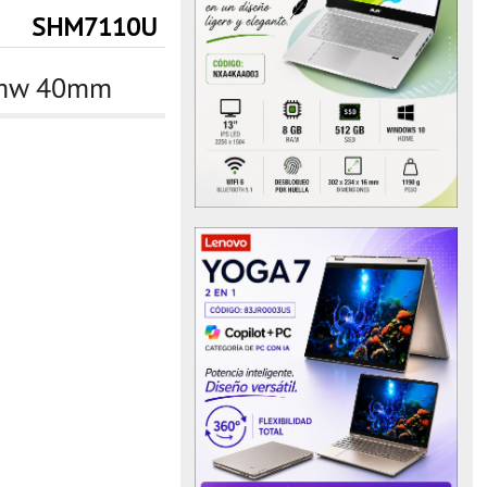
SHM7110U
00mw 40mm