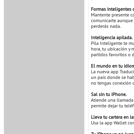
Formas inteligentes 
Mantente presente co
comunicarte aunque n
perderás nada.
Inteligencia apilada.
Pila Inteligente te 
hora, tu ubicación y 
partidos favoritos o 
El mundo en tu idio
La nueva app Traduci
un país donde se hab
no tengas conexión o
Sal sin tu iPhone.
Atiende una llamada 
permite dejar tu tel
Lleva tu cartera en l
Usa la app Wallet co