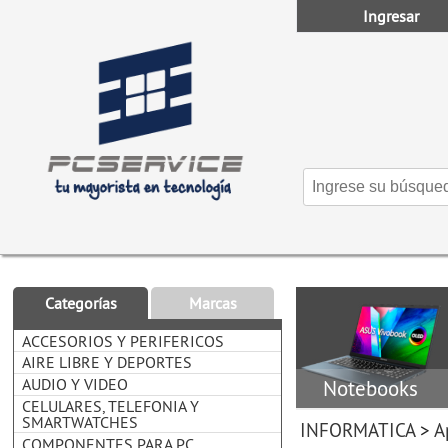
Ingresar
Categorías
Marcas
ACCESORIOS Y PERIFERICOS
AIRE LIBRE Y DEPORTES
AUDIO Y VIDEO
Notebooks
CELULARES, TELEFONIA Y
SMARTWATCHES
INFORMATICA
>
A
COMPONENTES PARA PC