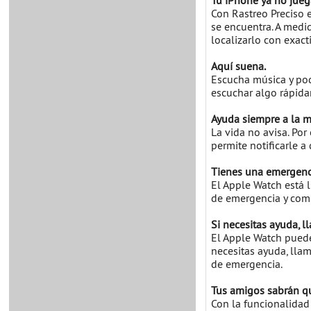
Tu iPhone ya no jueg
Con Rastreo Preciso e
se encuentra. A medid
localizarlo con exact
Aquí suena.
Escucha música y pod
escuchar algo rápida
Ayuda siempre a la 
La vida no avisa. Por
permite notificarle a
Tienes una emergenc
El Apple Watch está l
de emergencia y comp
Si necesitas ayuda, l
El Apple Watch puede
necesitas ayuda, llam
de emergencia.
Tus amigos sabrán qu
Con la funcionalidad 