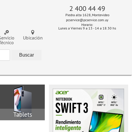
2 400 44 49
Piedra alta 1628, Montevideo
pcservice@pcservice.com.uy
Horario:
Lunes a Viernes 9 a 13 - 14 a 18.30 hs
Servicio
Ubicación
Técnico
Tablets