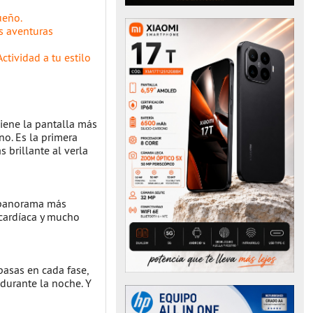
ueño.
s aventuras
ctividad a tu estilo
Tiene la pantalla más
o. Es la primera
 brillante al verla
n panorama más
 cardíaca y mucho
pasas en cada fase,
durante la noche. Y