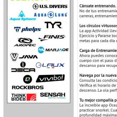
Cánsate entrenando.
No de tus entrenamie
carreras, entrenamient
Los círculos virtuoso
La app Actividad llev
Ejercicio y Pararse t
metas para cada día 
Carga de Entrenamien
Ahora puedes conocer
cuerpo con el paso d
descanso para recupe
Navega por la nueva
Consulta las condici
Verifica el horario de
descenso. La ola perf
Tu mejor compañía pa
La increíble app Oce
practicar snorkel. Cu
profundidad máxima, l