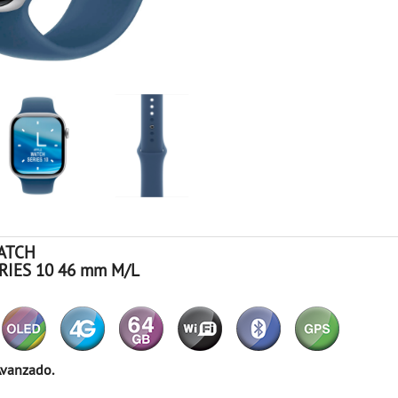
ATCH
RIES 10 46 mm M/L
Avanzado.