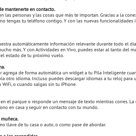
de mantenerte en contacto.
n las personas y las cosas que más te importan. Gracias a la cone
o tengas tu teléfono contigo. Y con las nuevas funcionalidades in
muestra automáticamente información relevante durante todo el día
mucho más. Y con Actividades en Vivo, puedes estar al tanto del m
del estado de tu próximo vuelo.
ma.
r agrega de forma automática un widget a tu Pila Inteligente cuan
la otro idioma. Incluso puedes descargar idiomas a tu reloj para 
 WiFi, o cuando salgas sin tu iPhone.
en el parque o responde un mensaje de texto mientras corres. La 
éfono en casa y seguir en contacto con tu mundo.
a muñeca.
mo llave de tu casa o auto, o como pase de abordar.