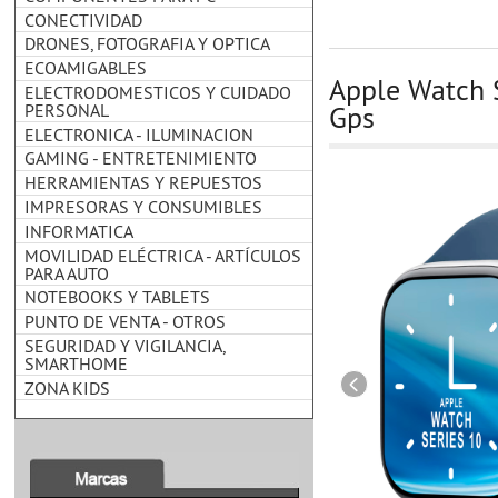
CONECTIVIDAD
DRONES, FOTOGRAFIA Y OPTICA
ECOAMIGABLES
Apple Watch 
ELECTRODOMESTICOS Y CUIDADO
PERSONAL
Gps
ELECTRONICA - ILUMINACION
GAMING - ENTRETENIMIENTO
HERRAMIENTAS Y REPUESTOS
IMPRESORAS Y CONSUMIBLES
INFORMATICA
MOVILIDAD ELÉCTRICA - ARTÍCULOS
PARA AUTO
NOTEBOOKS Y TABLETS
PUNTO DE VENTA - OTROS
SEGURIDAD Y VIGILANCIA,
SMARTHOME
ZONA KIDS