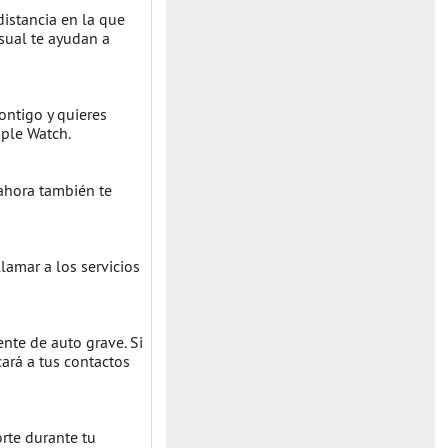
distancia en la que
isual te ayudan a
ontigo y quieres
pple Watch.
 ahora también te
lamar a los servicios
nte de auto grave. Si
cará a tus contactos
orte durante tu