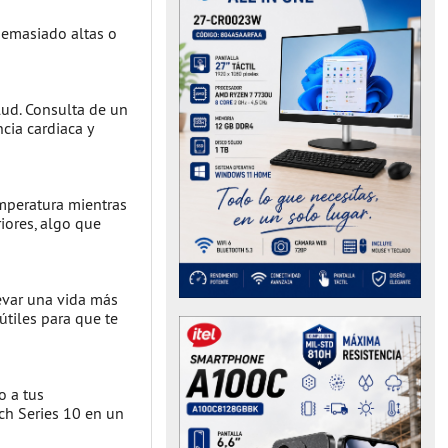
 demasiado altas o
lud. Consulta de un
cia cardiaca y
emperatura mientras
iores, algo que
levar una vida más
útiles para que te
o a tus
ch Series 10 en un