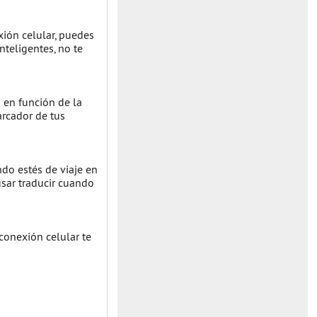
xión celular, puedes
teligentes, no te
 en función de la
arcador de tus
do estés de viaje en
usar traducir cuando
conexión celular te