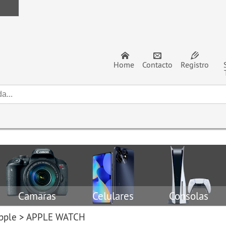
Home
Contacto
Registro
Camaras
Celulares
Consolas
pple
>
APPLE WATCH