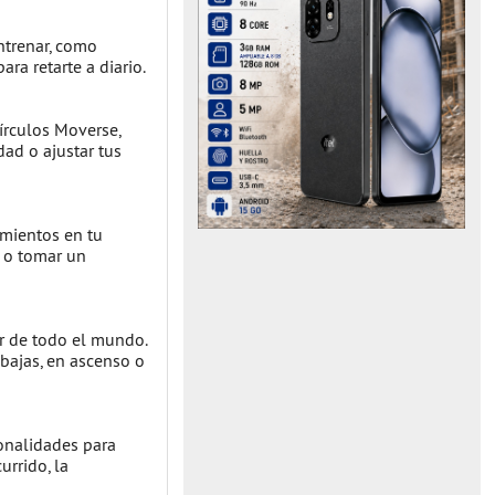
ntrenar, como
ara retarte a diario.
círculos Moverse,
dad o ajustar tus
amientos en tu
o o tomar un
r de todo el mundo.
, bajas, en ascenso o
ionalidades para
urrido, la