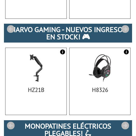
MARVO GAMING - NUEVOS INGRESOS
EN STOCK! 🎮
HZ21B
H8326
MONOPATINES ELÉCTRICOS
PLEGABLES! 🛴