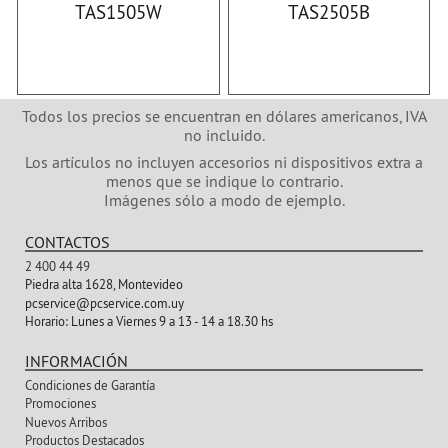
TAS1505W
TAS2505B
Todos los precios se encuentran en dólares americanos, IVA
no incluido.
Los artículos no incluyen accesorios ni dispositivos extra a
menos que se indique lo contrario.
Imágenes sólo a modo de ejemplo.
CONTACTOS
2 400 44 49
Piedra alta 1628, Montevideo
pcservice@pcservice.com.uy
Horario:
Lunes a Viernes 9 a 13 - 14 a 18.30 hs
INFORMACIÓN
Condiciones de Garantía
Promociones
Nuevos Arribos
Productos Destacados