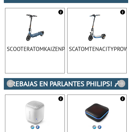
SCOOTERATOMKAIZENPRO
SCATOMTENACITYPROWT
REBAJAS EN PARLANTES PHILIPS! 🎶