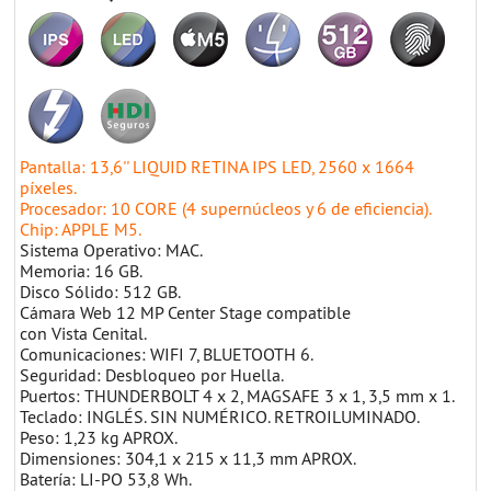
Pantalla: 13,6'' LIQUID RETINA IPS LED, 2560 x 1664
píxeles.
Procesador: 10 CORE (4 supernúcleos y 6 de eficiencia).
Chip: APPLE M5.
Sistema Operativo: MAC.
Memoria: 16 GB.
Disco Sólido: 512 GB.
Cámara Web 12 MP Center Stage compatible
con Vista Cenital.
Comunicaciones: WIFI 7, BLUETOOTH 6.
Seguridad: Desbloqueo por Huella.
Puertos: THUNDERBOLT 4 x 2, MAGSAFE 3 x 1, 3,5 mm x 1.
Teclado: INGLÉS. SIN NUMÉRICO. RETROILUMINADO.
Peso: 1,23 kg APROX.
Dimensiones: 304,1 x 215 x 11,3 mm APROX.
Batería: LI-PO 53,8 Wh.