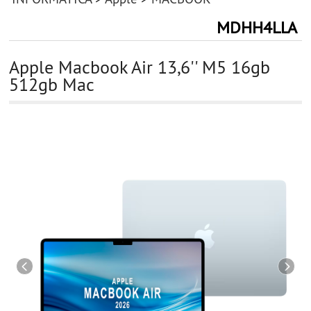
MDHH4LLA
Apple Macbook Air 13,6'' M5 16gb
512gb Mac