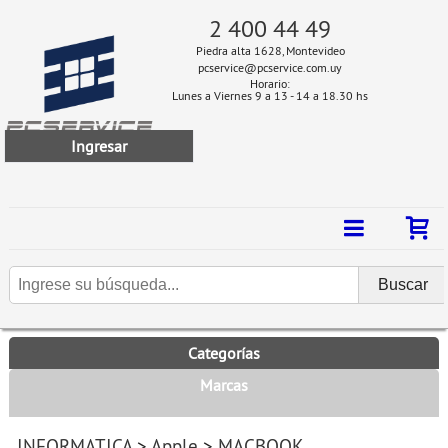
2 400 44 49
Piedra alta 1628, Montevideo
pcservice@pcservice.com.uy
Horario:
Lunes a Viernes 9 a 13 - 14 a 18.30 hs
Ingresar
Categorías
Marcas
INFORMATICA
>
Apple
>
MACBOOK