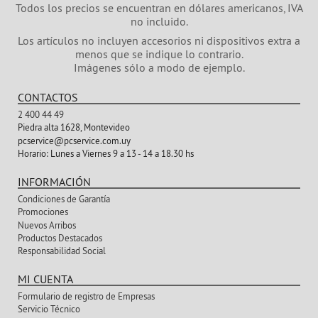
Todos los precios se encuentran en dólares americanos, IVA
no incluido.
Los artículos no incluyen accesorios ni dispositivos extra a
menos que se indique lo contrario.
Imágenes sólo a modo de ejemplo.
CONTACTOS
2 400 44 49
Piedra alta 1628, Montevideo
pcservice@pcservice.com.uy
Horario:
Lunes a Viernes 9 a 13 - 14 a 18.30 hs
INFORMACIÓN
Condiciones de Garantía
Promociones
Nuevos Arribos
Productos Destacados
Responsabilidad Social
MI CUENTA
Formulario de registro de Empresas
Servicio Técnico