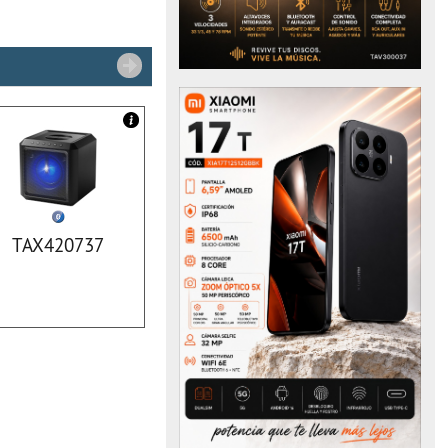
TAX420737