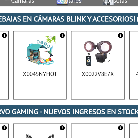
Camaras
Celulares
Consolas
EBAJAS EN CÁMARAS BLINK Y ACCESORIOS! 
2
X0045NYHOT
X0022V8E7X
VO GAMING - NUEVOS INGRESOS EN STOCK