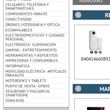
Notebooks
CELULARES, TELEFONIA Y
SMARTWATCHES
COMPONENTES PARA PC
R
CONECTIVIDAD
DRONES, FOTOGRAFIA Y OPTICA
ECOAMIGABLES
ELECTRODOMESTICOS Y CUIDADO
PERSONAL
ELECTRONICA - ILUMINACION
GAMING - ENTRETENIMIENTO
HERRAMIENTAS Y REPUESTOS
84041466089
IMPRESORAS Y CONSUMIBLES
INFORMATICA
MOVILIDAD ELÉCTRICA - ARTÍCULOS
PARA AUTO
NOTEBOOKS Y TABLETS
PUNTO DE VENTA - OTROS
MAR
SEGURIDAD Y VIGILANCIA,
SMARTHOME
ZONA KIDS