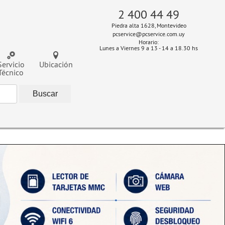
2 400 44 49
Piedra alta 1628, Montevideo
pcservice@pcservice.com.uy
Horario:
Lunes a Viernes 9 a 13 - 14 a 18.30 hs
Servicio
Ubicación
Técnico