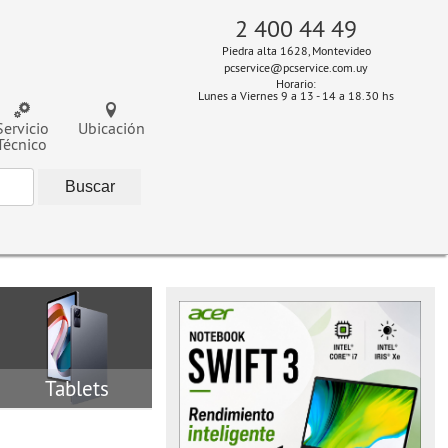
2 400 44 49
Piedra alta 1628, Montevideo
pcservice@pcservice.com.uy
Horario:
Lunes a Viernes 9 a 13 - 14 a 18.30 hs
Servicio
Ubicación
Técnico
Tablets