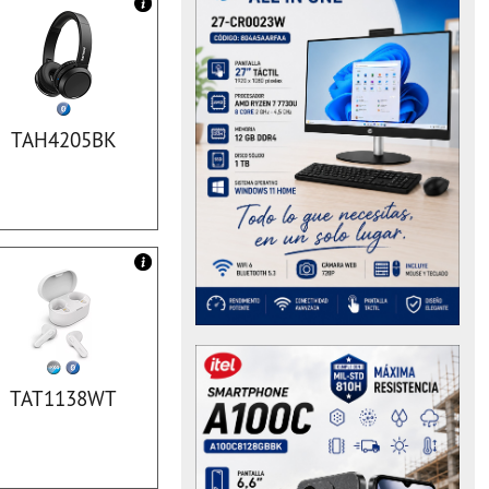
TAH4205BK
TAT1138WT