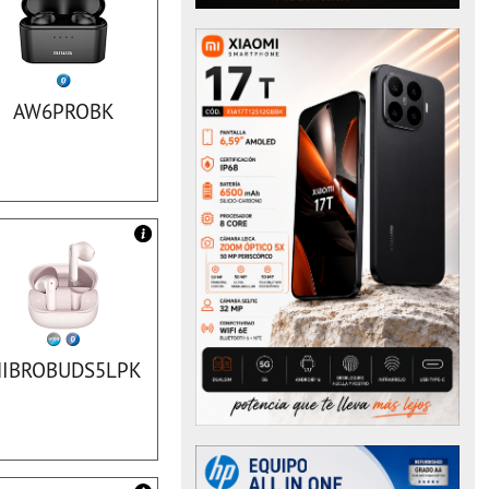
AW6PROBK
IBROBUDS5LPK