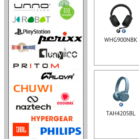
WHG900NBK
TAH4205BL