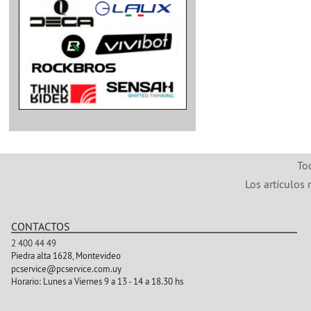
To
Los artículos 
CONTACTOS
2 400 44 49
Piedra alta 1628, Montevideo
pcservice@pcservice.com.uy
Horario:
Lunes a Viernes 9 a 13 - 14 a 18.30 hs