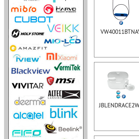
VW40011BTNA
JBLENDRACE2