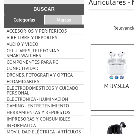
Auriculares 
Categorías
Marcas
Relevanci
ACCESORIOS Y PERIFERICOS
AIRE LIBRE Y DEPORTES
AUDIO Y VIDEO
CELULARES, TELEFONIA Y
SMARTWATCHES
COMPONENTES PARA PC
CONECTIVIDAD
DRONES, FOTOGRAFIA Y OPTICA
ECOAMIGABLES
MTJV3LLA
ELECTRODOMESTICOS Y CUIDADO
PERSONAL
ELECTRONICA - ILUMINACION
GAMING - ENTRETENIMIENTO
HERRAMIENTAS Y REPUESTOS
IMPRESORAS Y CONSUMIBLES
INFORMATICA
MOVILIDAD ELÉCTRICA - ARTÍCULOS