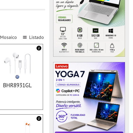
Mosaico
Listado
BHR8931GL