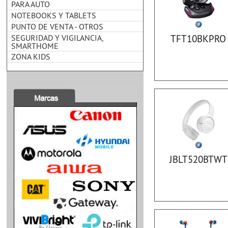
PARA AUTO
NOTEBOOKS Y TABLETS
PUNTO DE VENTA - OTROS
SEGURIDAD Y VIGILANCIA,
TFT10BKPRO
SMARTHOME
ZONA KIDS
JBLT520BTWT