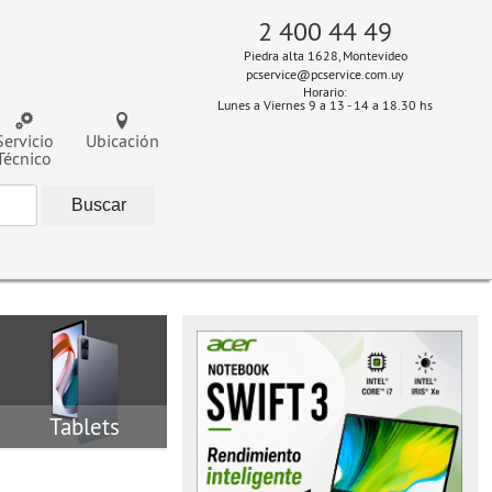
2 400 44 49
Piedra alta 1628, Montevideo
pcservice@pcservice.com.uy
Horario:
Lunes a Viernes 9 a 13 - 14 a 18.30 hs
Servicio
Ubicación
Técnico
Tablets