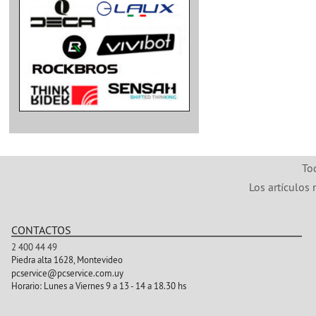
To
Los artículos 
CONTACTOS
2 400 44 49
Piedra alta 1628, Montevideo
pcservice@pcservice.com.uy
Horario:
Lunes a Viernes 9 a 13 - 14 a 18.30 hs