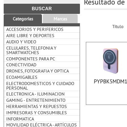
Resultado de
Categorías
Marcas
Título
ACCESORIOS Y PERIFERICOS
AIRE LIBRE Y DEPORTES
AUDIO Y VIDEO
CELULARES, TELEFONIA Y
SMARTWATCHES
COMPONENTES PARA PC
CONECTIVIDAD
DRONES, FOTOGRAFIA Y OPTICA
ECOAMIGABLES
PYPBK5MDM
ELECTRODOMESTICOS Y CUIDADO
PERSONAL
ELECTRONICA - ILUMINACION
GAMING - ENTRETENIMIENTO
HERRAMIENTAS Y REPUESTOS
IMPRESORAS Y CONSUMIBLES
INFORMATICA
MOVILIDAD ELÉCTRICA - ARTÍCULOS