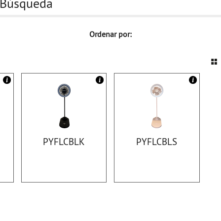
 Búsqueda
Ordenar por:
1
PYFLCBLK
PYFLCBLS