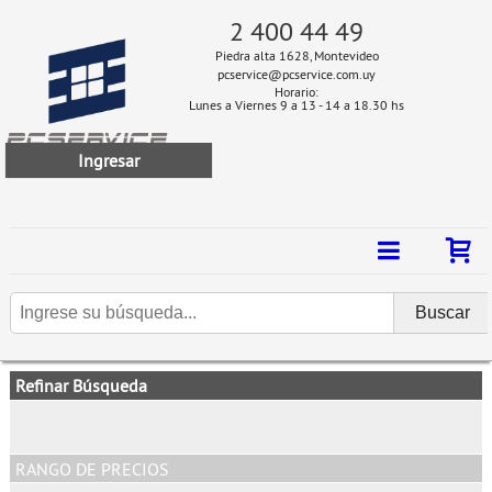
2 400 44 49
Piedra alta 1628, Montevideo
pcservice@pcservice.com.uy
Horario:
Lunes a Viernes 9 a 13 - 14 a 18.30 hs
Ingresar
Refinar Búsqueda
RANGO DE PRECIOS