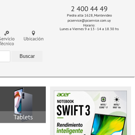
2 400 44 49
Piedra alta 1628, Montevideo
pcservice@pcservice.com.uy
Horario:
Lunes a Viernes 9 a 13 - 14 a 18.30 hs
Servicio
Ubicación
Técnico
Tablets