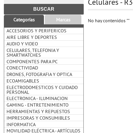
Celulares - R
Categorías
Marcas
No hay contenidos
""
ACCESORIOS Y PERIFERICOS
AIRE LIBRE Y DEPORTES
AUDIO Y VIDEO
CELULARES, TELEFONIA Y
SMARTWATCHES
COMPONENTES PARA PC
CONECTIVIDAD
DRONES, FOTOGRAFIA Y OPTICA
ECOAMIGABLES
ELECTRODOMESTICOS Y CUIDADO
PERSONAL
ELECTRONICA - ILUMINACION
GAMING - ENTRETENIMIENTO
HERRAMIENTAS Y REPUESTOS
IMPRESORAS Y CONSUMIBLES
INFORMATICA
MOVILIDAD ELÉCTRICA - ARTÍCULOS