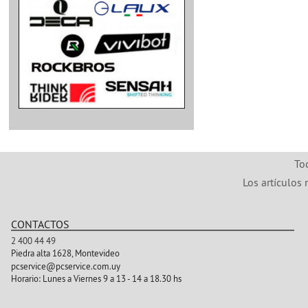
To
Los artículos 
CONTACTOS
2 400 44 49
Piedra alta 1628, Montevideo
pcservice@pcservice.com.uy
Horario:
Lunes a Viernes 9 a 13 - 14 a 18.30 hs