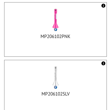
MP206102PNK
MP206102SLV