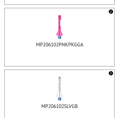
MP206102PNKPKGGA
MP206102SLVGB