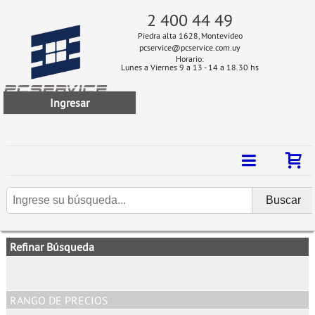
2 400 44 49
Piedra alta 1628, Montevideo
pcservice@pcservice.com.uy
Horario:
Lunes a Viernes 9 a 13 - 14 a 18.30 hs
Ingresar
Refinar Búsqueda
RANGO DE PRECIOS