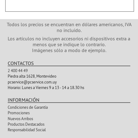
Todos los precios se encuentran en dólares americanos, IVA
no incluido.
Los artículos no incluyen accesorios ni dispositivos extra a
menos que se indique lo contrario.
Imágenes sólo a modo de ejemplo.
CONTACTOS
2 400 44 49
Piedra alta 1628, Montevideo
pcservice@pcservice.com.uy
Horario:
Lunes a Viernes 9 a 13 - 14 a 18.30 hs
INFORMACIÓN
Condiciones de Garantía
Promociones
Nuevos Arribos
Productos Destacados
Responsabilidad Social