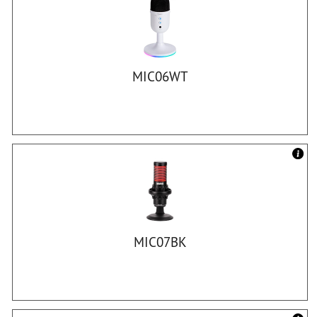
MIC06WT
MIC07BK